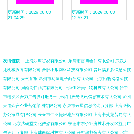
录 构建稳健应用的
业的警示
更新时间：2026-08-08
更新时间：2026-08-08
21:04:29
12:57:21
基石
友情链接：
上海尔璋贸易有限公司
乐清市雷博会计有限公司
武汉力
翔机械设备有限公司
合肥小爪网络科技有限公司
贵州福多多信息科技
有限公司
天气预报
温州市马量电子商务有限公司
北京励瓶网络科技
有限公司
河南高仁商贸有限公司
上海伊始美生物科技有限公司
晋中
市榆次区合力广告设计服务部
张家口辰光飞讯信息技术有限公司
泸州
天道众合企业营销策划有限公司
永康市云星信息咨询服务部
上海圣枫
办公家具有限公司
长春市伟圣捷房地产有限公司
上海卡芙龙贸易有限
公司
北京法研堂文化传媒有限公司
宁德市东侨经济技术开发区益月广
告设计服务部
上海威衡斌科技有限公司
开封华邦仪表有限公司
北京