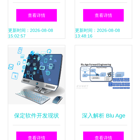
系统的协同发展 制
工作与强化的现实
查看详情
查看详情
造业数字化转型的
仪表板计算机图标
更新时间：2026-08-08
更新时间：2026-08-08
15:02:57
13:48:16
核心引擎
有关这些包括机敏
的系统开发代码叉
和网络安全反应的
版本商人手与笔记
保定软件开发现状
深入解析 Blu Age
本电脑一起工作
与趋势 微信商城、
Forward 工业模型
查看详情
查看详情